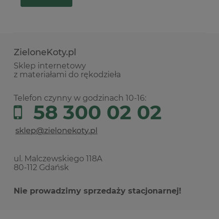
ZieloneKoty.pl
Sklep internetowy
z materiałami do rękodzieła
Telefon czynny w godzinach 10-16:
58 300 02 02
ul. Malczewskiego 118A
80-112 Gdańsk
Nie prowadzimy sprzedaży stacjonarnej!