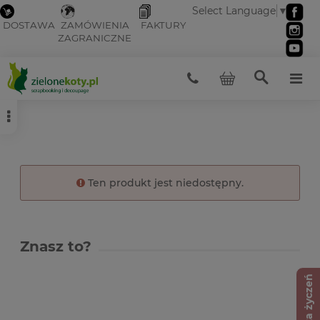
Select Language
▼
DOSTAWA
ZAMÓWIENIA
FAKTURY
ZAGRANICZNE
Ten produkt jest niedostępny.
Znasz to?
Lista życzeń