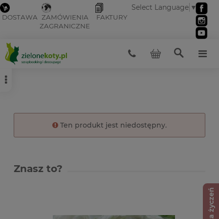
Select Language
▼
DOSTAWA
ZAMÓWIENIA
FAKTURY
ZAGRANICZNE
Ten produkt jest niedostępny.
Znasz to?
Lista życzeń