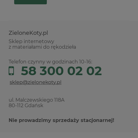
ZieloneKoty.pl
Sklep internetowy
z materiałami do rękodzieła
Telefon czynny w godzinach 10-16:
58 300 02 02
ul. Malczewskiego 118A
80-112 Gdańsk
Nie prowadzimy sprzedaży stacjonarnej!