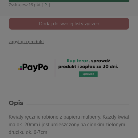
Zyskujesz
16
pkt [
?
]
Dodaj do swojej listy życzeń
zapytaj o produkt
Opis
Kwiaty ręcznie robione z papieru mulberry. Każdy kwiat
ma ok. 20mm i jest umieszczony na cienkim zielonym
druciku ok. 6-7cm