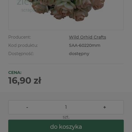
Producent:
Wild Orhid Crafts
Kod produktu:
SAA-60220mm
Dostępność:
dostępny
CENA:
16,90 zł
-
+
szt.
do koszyka