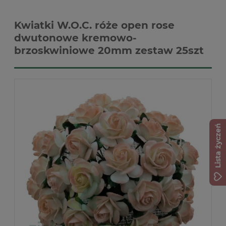
Kwiatki W.O.C. róże open rose
dwutonowe kremowo-
brzoskwiniowe 20mm zestaw 25szt
Lista życzeń