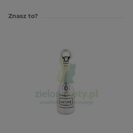
Znasz to?