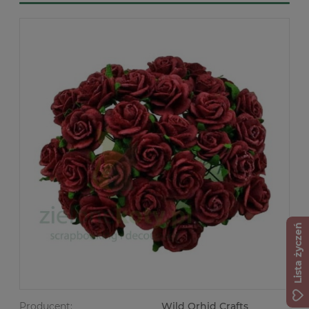
Lista życzeń
Producent:
Wild Orhid Crafts