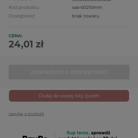
Kod produktu:
saa-00210mm
Dostępność:
brak towaru
CENA:
24,01 zł
powiadom o dostępności
Dodaj do swojej listy życzeń
zapytaj o produkt