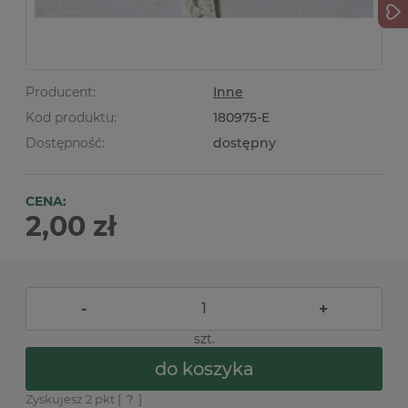
Producent:
Inne
Kod produktu:
180975-E
Dostępność:
dostępny
CENA:
2,00 zł
-
+
szt.
do koszyka
Zyskujesz
2
pkt [
?
]