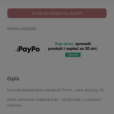
Dodaj do swojej listy życzeń
zapytaj o produkt
Opis
koronka bawelniana szerokość 9mm ; cena dotyczy 1m
jeżeli zamowisz większą ilośc - otrzymasz j w jednym
odcinku