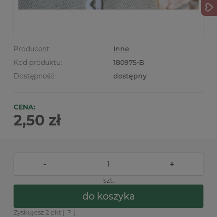
Producent:
Inne
Kod produktu:
180975-B
Dostępność:
dostępny
CENA:
2,50 zł
-
+
szt.
do koszyka
Zyskujesz
2
pkt [
?
]