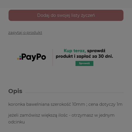
Dodaj do swojej listy życzeń
zapytaj o produkt
Opis
koronka bawelniana szerokość 10mm ; cena dotyczy 1m
jeżeli zamówisz większą ilośc - otrzymasz w jednym
odcinku