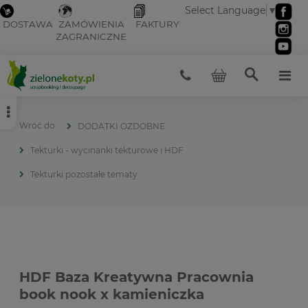
Select Language
▼
DOSTAWA
ZAMÓWIENIA
FAKTURY
ZAGRANICZNE
DODATKI OZDOBNE
Tekturki - wycinanki tekturowe i HDF
Tekturki pozostałe tematy
HDF Baza Kreatywna Pracownia
book nook x kamieniczka