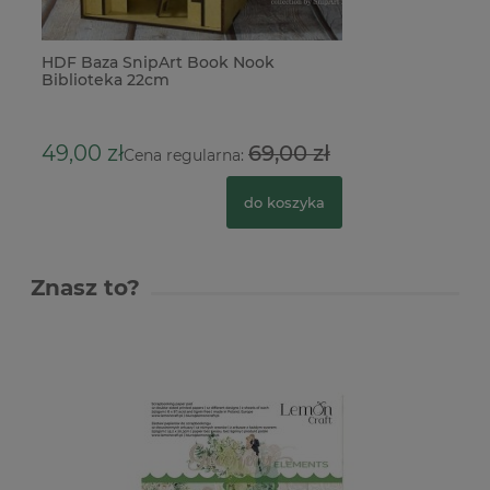
HDF Baza SnipArt Book Nook
Biblioteka 22cm
49,00 zł
69,00 zł
Cena regularna:
do koszyka
Znasz to?