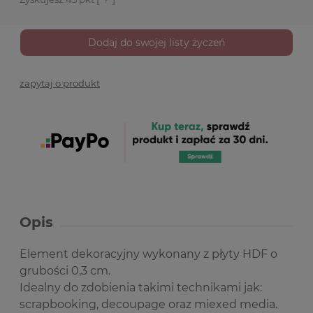
Dodaj do swojej listy życzeń
zapytaj o produkt
Opis
Element dekoracyjny wykonany z płyty HDF o
grubości 0,3 cm.
Idealny do zdobienia takimi technikami jak:
scrapbooking, decoupage oraz miexed media.