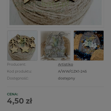
Producent:
Artistiko
Kod produktu:
A/WW/GZK1-245
Dostępność:
dostępny
CENA:
4,50 zł