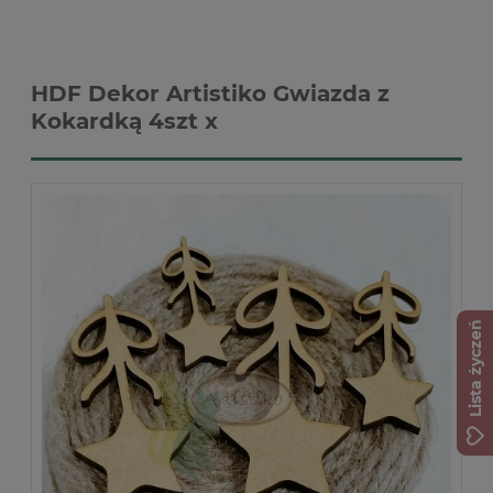
HDF Dekor Artistiko Gwiazda z
Kokardką 4szt x
Lista życzeń