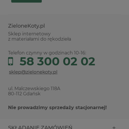
ZieloneKoty.pl
Sklep internetowy
z materiałami do rękodzieła
Telefon czynny w godzinach 10-16:
58 300 02 02
ul. Malczewskiego 118A
80-112 Gdańsk
Nie prowadzimy sprzedaży stacjonarnej!
SKŁADANIE ZAMÓWIEŃ