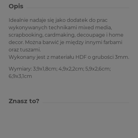
Opis
Idealnie nadaje się jako dodatek do prac
wykonywanych technikami mixed media,
scrapbooking, cardmaking, decoupage i home
decor. Można barwić je między innymi farbami
oraz tuszami.
Wykonany jest z materiału HDF o grubości 3mm.
Wymiary: 3,9x1,8cm; 4,9x2,2cm; 5,9x2,6cm;
6,9x3,1cm
Znasz to?