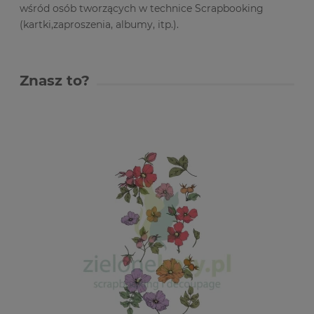
wśród osób tworzących w technice Scrapbooking
(kartki,zaproszenia, albumy, itp.).
Znasz to?