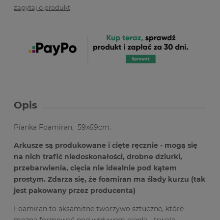
zapytaj o produkt
Opis
Pianka Foamiran, 59x69cm.
Arkusze są produkowane i cięte ręcznie - mogą się
na nich trafić niedoskonałości, drobne dziurki,
przebarwienia,
cięcia nie idealnie pod kątem
prostym. Zdarza się, że foamiran ma ślady kurzu (tak
jest pakowany przez producenta)
Foamiran to aksamitne tworzywo sztuczne, które
mozna formować pod wpływem ciepła - trwale