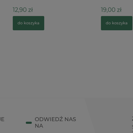
ł
19,00 zł
zyka
do koszyka
JE
ODWIEDŹ NAS
NA