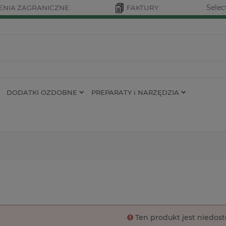
Selec
NIA ZAGRANICZNE
FAKTURY
DODATKI OZDOBNE
PREPARATY i NARZĘDZIA
Ten produkt jest niedos