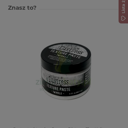
Lista życzeń
Znasz to?