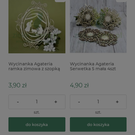
Wycinanka Agateria
Wycinanka Agateria
ramka zimowa z szopką
Serwetka 5 mała 4szt
3,90 zł
4,90 zł
-
+
-
+
szt.
szt.
do koszyka
do koszyka