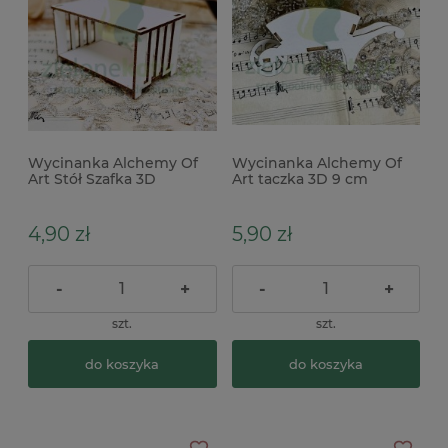
Wycinanka Alchemy Of
Wycinanka Alchemy Of
Art Stół Szafka 3D
Art taczka 3D 9 cm
4,90 zł
5,90 zł
-
+
-
+
szt.
szt.
do koszyka
do koszyka