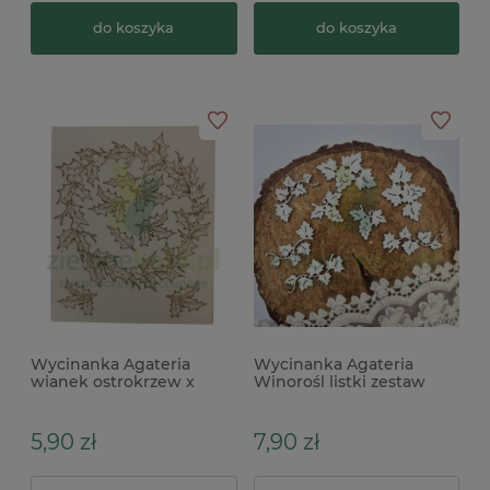
do koszyka
do koszyka
Wycinanka Agateria
Wycinanka Agateria
wianek ostrokrzew x
Winorośl listki zestaw
5,90 zł
7,90 zł