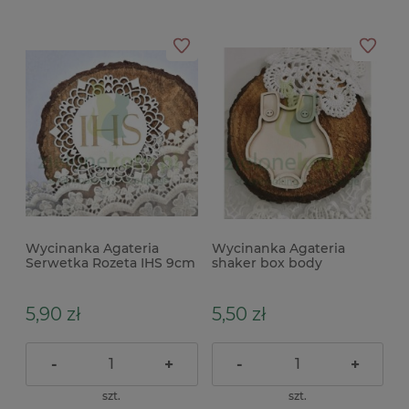
Wycinanka Agateria
Wycinanka Agateria
Serwetka Rozeta IHS 9cm
shaker box body
5,90 zł
5,50 zł
-
+
-
+
szt.
szt.