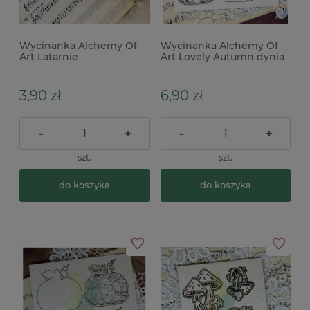
Wycinanka Alchemy Of
Wycinanka Alchemy Of
Art Latarnie
Art Lovely Autumn dynia
3,90 zł
6,90 zł
-
+
-
+
szt.
szt.
do koszyka
do koszyka