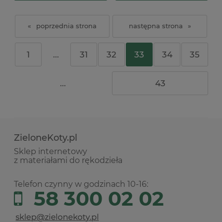
«
»
1
...
31
32
33
34
35
...
43
ZieloneKoty.pl
Sklep internetowy
z materiałami do rękodzieła
Telefon czynny w godzinach 10-16:
58 300 02 02