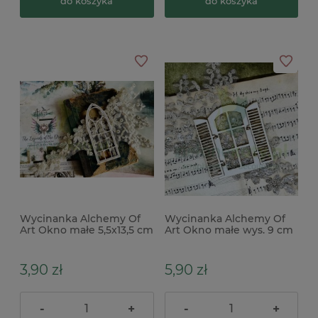
do koszyka
do koszyka
Wycinanka Alchemy Of
Wycinanka Alchemy Of
Art Okno małe 5,5x13,5 cm
Art Okno małe wys. 9 cm
3,90 zł
5,90 zł
-
+
-
+