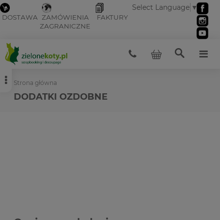
Select Language
▼
DOSTAWA
ZAMÓWIENIA
FAKTURY
ZAGRANICZNE
Strona główna
DODATKI OZDOBNE