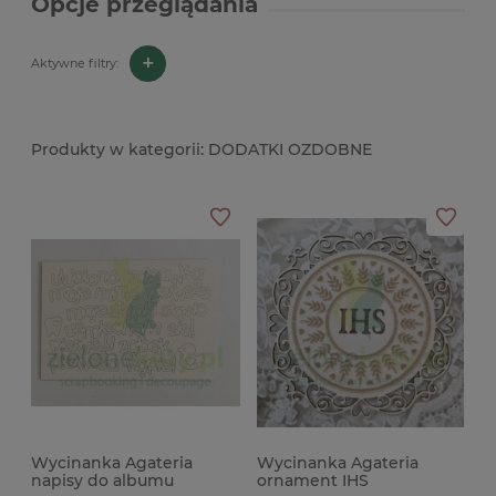
Opcje przeglądania
+
Aktywne filtry:
DODATKI OZDOBNE
Wycinanka Agateria
Wycinanka Agateria
napisy do albumu
ornament IHS