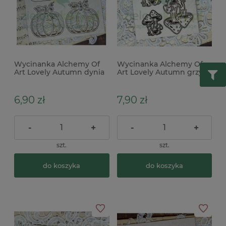
Wycinanka Alchemy Of
Wycinanka Alchemy Of
Art Lovely Autumn dynia
Art Lovely Autumn grzyby
6,90 zł
7,90 zł
-
+
-
+
szt.
szt.
do koszyka
do koszyka