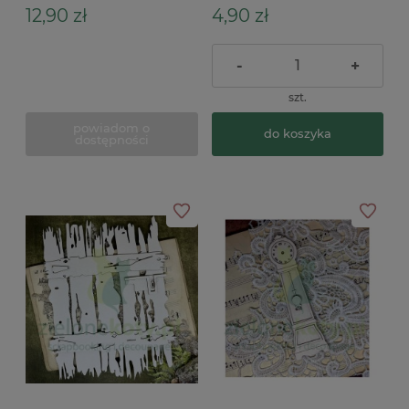
12,90 zł
4,90 zł
-
+
szt.
powiadom o
do koszyka
dostępności