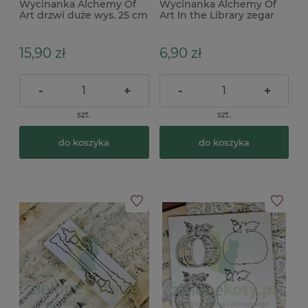
Wycinanka Alchemy Of
Wycinanka Alchemy Of
Art drzwi duże wys. 25 cm
Art In the Library zegar
15,90 zł
6,90 zł
-
+
-
+
szt.
szt.
do koszyka
do koszyka