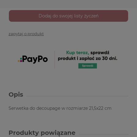
Dodaj do swojej listy życzeń
zapytaj o produkt
Opis
Serwetka do decoupage w rozmiarze 21,5x22 cm
Produkty powiązane