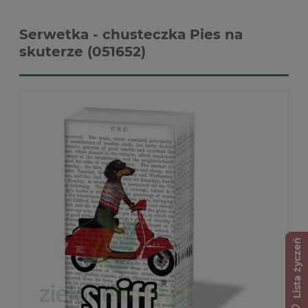
Serwetka - chusteczka Pies na
skuterze (051652)
Lista życzeń