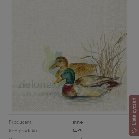
Lista życzeń
Producent:
Inne
Kod produktu:
14z3