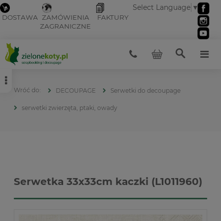
Select Language
▼
DOSTAWA
ZAMÓWIENIA
FAKTURY
ZAGRANICZNE
DECOUPAGE
Serwetki do decoupage
serwetki zwierzęta, ptaki, owady
Serwetka 33x33cm kaczki (L1011960)