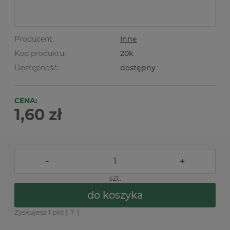
Producent:
Inne
Kod produktu:
20k
Dostępność:
dostępny
CENA:
1,60 zł
-
+
szt.
do koszyka
Zyskujesz
1
pkt [
?
]