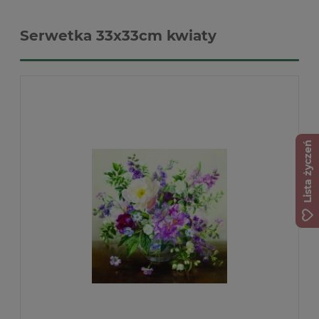
Serwetka 33x33cm kwiaty
Lista życzeń