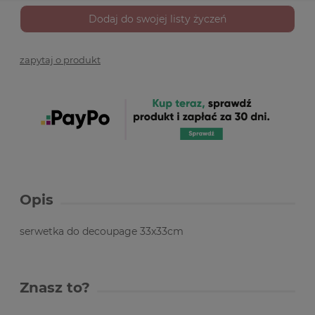
Dodaj do swojej listy życzeń
zapytaj o produkt
Opis
serwetka do decoupage 33x33cm
Znasz to?