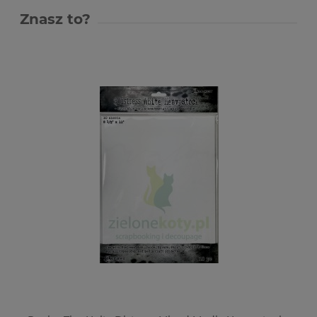
Znasz to?