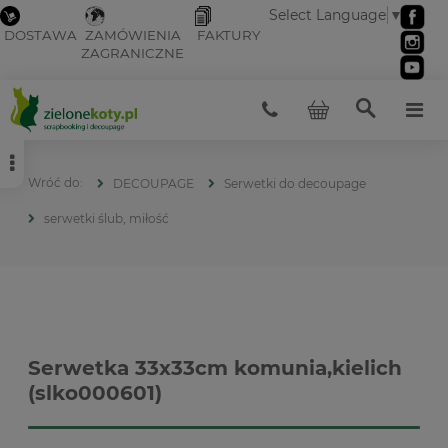
Select Language
▼
DOSTAWA
ZAMÓWIENIA
FAKTURY
ZAGRANICZNE
DECOUPAGE
Serwetki do decoupage
serwetki ślub, miłość
Serwetka 33x33cm komunia,kielich
(slko000601)