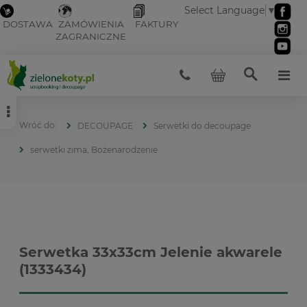
Select Language
▼
DOSTAWA
ZAMÓWIENIA
FAKTURY
ZAGRANICZNE
DECOUPAGE
Serwetki do decoupage
serwetki zima, Bożenarodzenie
Serwetka 33x33cm Jelenie akwarele
(1333434)