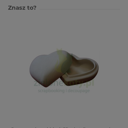
Znasz to?