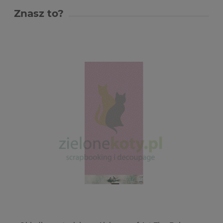
Znasz to?