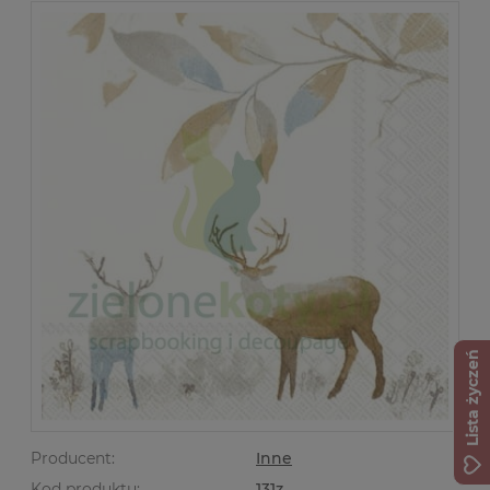
Lista życzeń
Producent:
Inne
Kod produktu:
131z