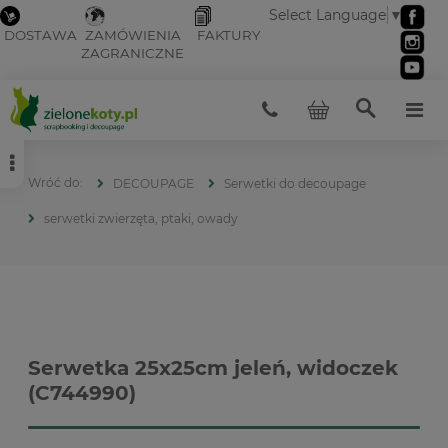
Select Language
▼
DOSTAWA
ZAMÓWIENIA
FAKTURY
ZAGRANICZNE
DECOUPAGE
Serwetki do decoupage
serwetki zwierzęta, ptaki, owady
Serwetka 25x25cm jeleń, widoczek
(C744990)