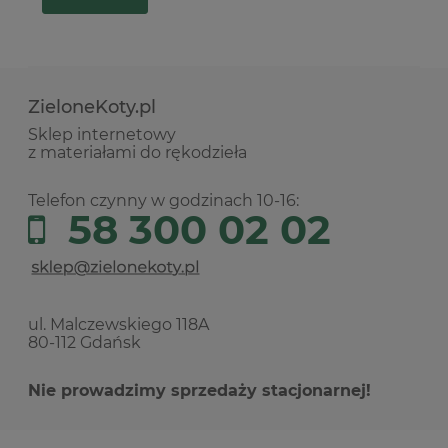
ZieloneKoty.pl
Sklep internetowy
z materiałami do rękodzieła
Telefon czynny w godzinach 10-16:
58 300 02 02
ul. Malczewskiego 118A
80-112 Gdańsk
Nie prowadzimy sprzedaży stacjonarnej!