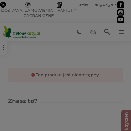
Select Language
▼
DOSTAWA
ZAMÓWIENIA
FAKTURY
ZAGRANICZNE
Ten produkt jest niedostępny.
Znasz to?
Lista życzeń