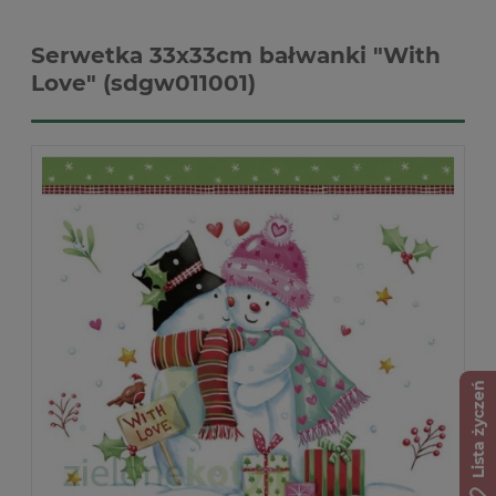
Serwetka 33x33cm bałwanki "With
Love" (sdgw011001)
Lista życzeń