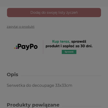
Dodaj do swojej listy życzeń
zapytaj o produkt
Opis
Serwetka do decoupage 33x33cm
Produkty powiązane