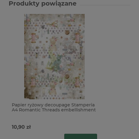
Produkty powiązane
Papier ryżowy decoupage Stamperia
A4 Romantic Threads embellishment
robótki x
10,90 zł