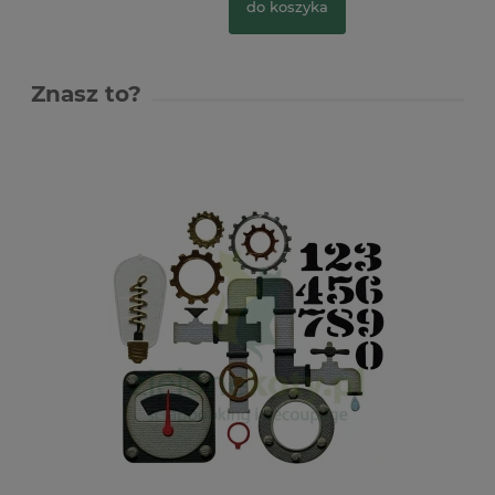
do koszyka
Znasz to?