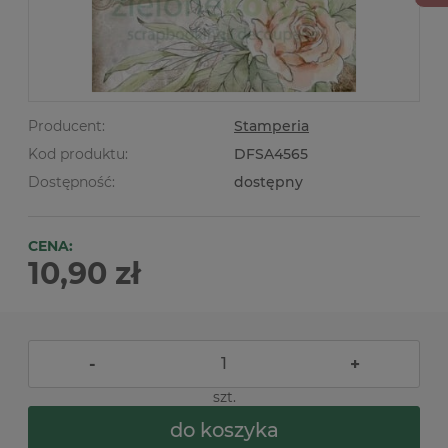
Producent:
Stamperia
Kod produktu:
DFSA4565
Dostępność:
dostępny
CENA:
10,90 zł
-
+
szt.
do koszyka