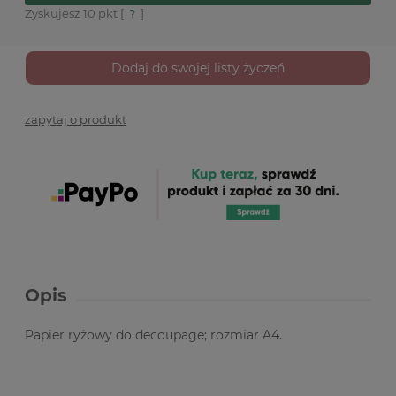
Zyskujesz
10
pkt [
?
]
Dodaj do swojej listy życzeń
zapytaj o produkt
Opis
Papier ryżowy do decoupage; rozmiar A4.