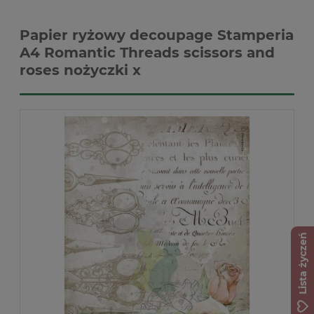
Papier ryżowy decoupage Stamperia
A4 Romantic Threads scissors and
roses nożyczki x
Lista życzeń