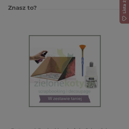
Lista życzeń
Znasz to?