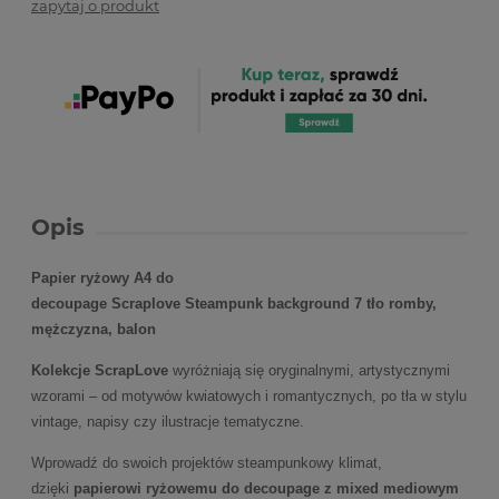
zapytaj o produkt
Opis
Papier ryżowy A4 do
decoupage Scraplove Steampunk background 7 tło romby,
mężczyzna, balon
Kolekcje ScrapLove
wyróżniają się oryginalnymi, artystycznymi
wzorami – od motywów kwiatowych i romantycznych, po tła w stylu
vintage, napisy czy ilustracje tematyczne.
Wprowadź do swoich projektów steampunkowy klimat,
dzięki
papierowi ryżowemu do decoupage z mixed mediowym