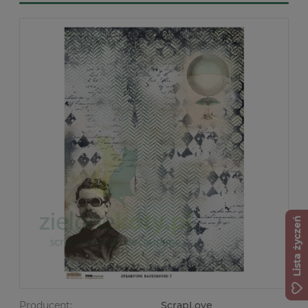
Lista życzeń
Producent:
ScrapLove