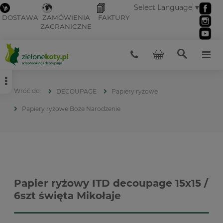
Select Language
▼
DOSTAWA
ZAMÓWIENIA
FAKTURY
ZAGRANICZNE
DECOUPAGE
Papiery ryżowe
Papiery ryżowe Boże Narodzenie
Papier ryżowy ITD decoupage 15x15 /
6szt święta Mikołaje