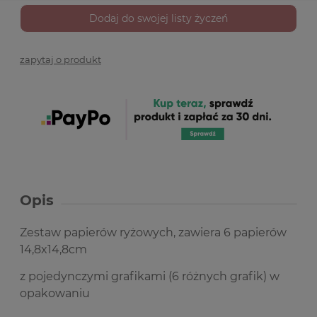
Dodaj do swojej listy życzeń
zapytaj o produkt
Opis
Zestaw papierów ryżowych, zawiera 6 papierów
14,8x14,8cm
z pojedynczymi grafikami (6 różnych grafik) w
opakowaniu