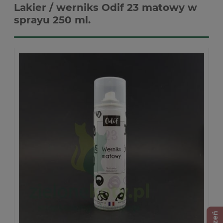
Lakier / werniks Odif 23 matowy w
sprayu 250 ml.