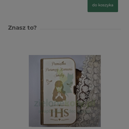
do koszyka
Znasz to?