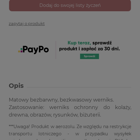
Dodaj do swojej listy życzeń
zapytaj o produkt
Opis
Matowy bezbarwny, bezkwasowy werniks.
Zastosowanie: werniks ochronny do kolaży,
drewna, obrazów, rysunków, biżuterii.
***Uwaga! Produkt w aerozolu. Ze względu na restrykcje
transportu lotniczego - w przypadku wysyłek