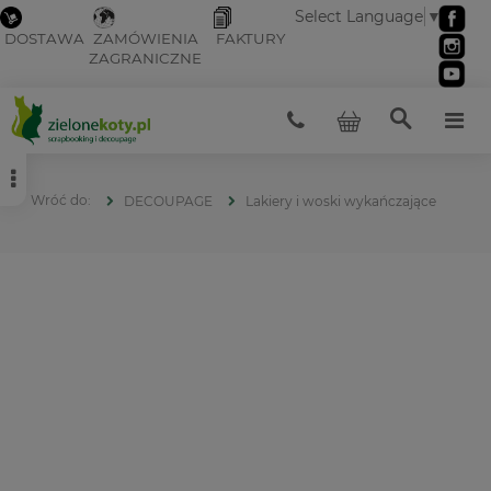
Select Language
▼
DOSTAWA
ZAMÓWIENIA
FAKTURY
ZAGRANICZNE
DECOUPAGE
Lakiery i woski wykańczające