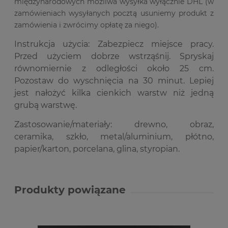
międzynarodowych możliwa wysyłka wyłącznie DHL (w
zamówieniach wysyłanych pocztą usuniemy produkt z
zamówienia i zwrócimy opłatę za niego).
Instrukcja użycia: Zabezpiecz miejsce pracy.
Przed użyciem dobrze wstrząśnij. Spryskaj
równomiernie z odległości około 25 cm.
Pozostaw do wyschnięcia na 30 minut. Lepiej
jest nałożyć kilka cienkich warstw niż jedną
grubą warstwę.
Zastosowanie/materiały: drewno, obraz,
ceramika, szkło, metal/aluminium, płótno,
papier/karton, porcelana,
glina, styropian.
Produkty powiązane