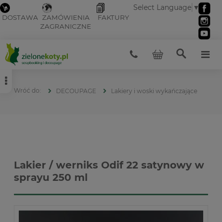
Select Language
▼
DOSTAWA
ZAMÓWIENIA
FAKTURY
ZAGRANICZNE
DECOUPAGE
Lakiery i woski wykańczające
Lakier / werniks Odif 22 satynowy w
sprayu 250 ml