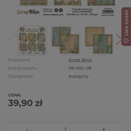
Lista życzeń
Producent:
Scrap Boys
Kod produktu:
SB-VIEL-08
Dostępność:
dostępny
CENA:
39,90 zł
-
+