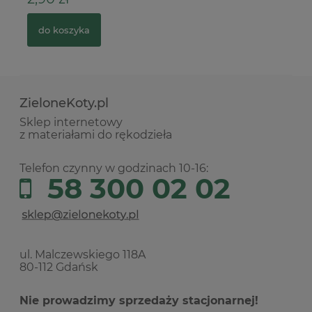
do koszyka
ZieloneKoty.pl
Sklep internetowy
z materiałami do rękodzieła
Telefon czynny w godzinach 10-16:
58 300 02 02
ul. Malczewskiego 118A
80-112 Gdańsk
Nie prowadzimy sprzedaży stacjonarnej!