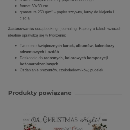
format 30x30 cm
gramatura 250 g/m² – papier sztywny, łatwy do klejenia i
cięcia
Zastosowanie:
scrapbooking i journaling. Papiery o takich wzorach
idealnie sprawdzą się w tworzeniu:
Tworzenie
świątecznych kartek, albumów, kalendarzy
adwentowych i ozdób
Doskonałe do
radosnych, kolorowych kompozycji
bożonarodzeniowych
Ozdabianie prezentów, czekoladowników, pudełek
Produkty powiązane