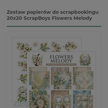
Zestaw papierów do scrapbookingu
20x20 ScrapBoys Flowers Melody