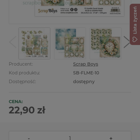
Lista życzeń
Producent:
Scrap Boys
Kod produktu:
SB-FLME-10
Dostępność:
dostępny
CENA:
22,90 zł
-
+