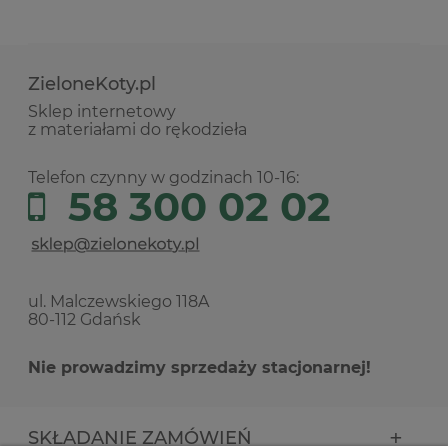
ZieloneKoty.pl
Sklep internetowy
z materiałami do rękodzieła
Telefon czynny w godzinach 10-16:
58 300 02 02
ul. Malczewskiego 118A
80-112 Gdańsk
Nie prowadzimy sprzedaży stacjonarnej!
SKŁADANIE ZAMÓWIEŃ