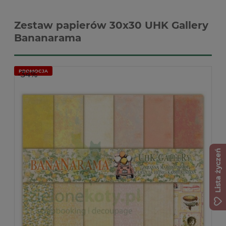
Zestaw papierów 30x30 UHK Gallery
Bananarama
PROMOCJA
-34%
Lista życzeń