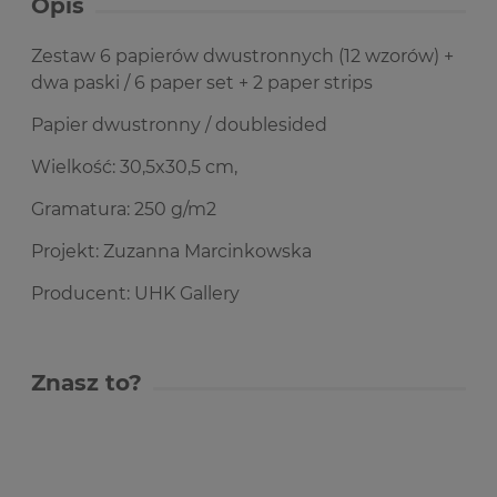
Opis
Zestaw 6 papierów dwustronnych (12 wzorów) +
dwa paski / 6 paper set + 2 paper strips
Papier dwustronny / doublesided
Wielkość: 30,5x30,5 cm,
Gramatura: 250 g/m2
Projekt: Zuzanna Marcinkowska
Producent: UHK Gallery
Znasz to?