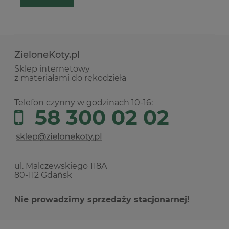
ZieloneKoty.pl
Sklep internetowy
z materiałami do rękodzieła
Telefon czynny w godzinach 10-16:
58 300 02 02
ul. Malczewskiego 118A
80-112 Gdańsk
Nie prowadzimy sprzedaży stacjonarnej!