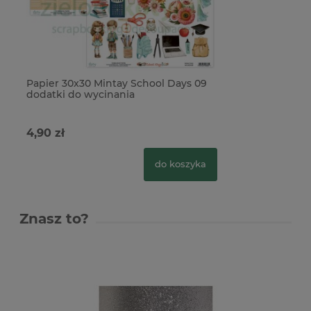
Papier 30x30 Mintay School Days 09
dodatki do wycinania
4,90 zł
do koszyka
Znasz to?