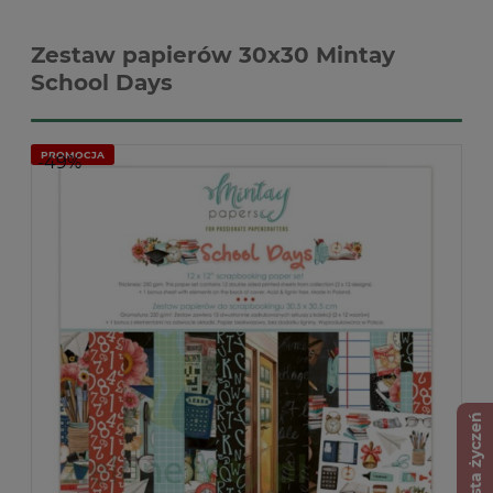
Zestaw papierów 30x30 Mintay
School Days
PROMOCJA
-49%
Lista życzeń