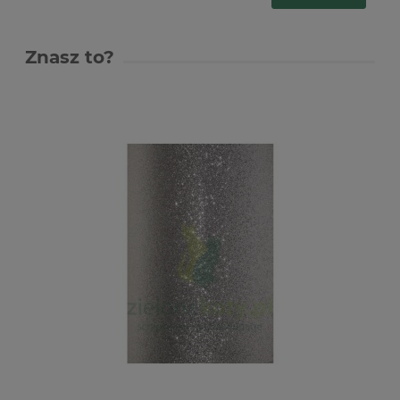
Znasz to?