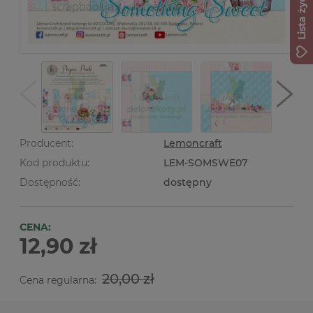
Lista życzeń
Producent:
Lemoncraft
Kod produktu:
LEM-SOMSWE07
Dostępność:
dostępny
CENA:
12,90 zł
20,00 zł
Cena regularna: