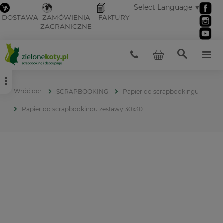
Select Language
▼
DOSTAWA
ZAMÓWIENIA
FAKTURY
ZAGRANICZNE
SCRAPBOOKING
Papier do scrapbookingu
Papier do scrapbookingu zestawy 30x30