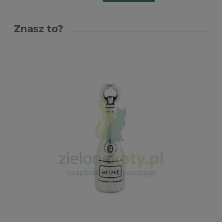
Znasz to?