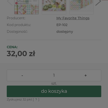
Producent:
My Favorite Things
Kod produktu:
EP-102
Dostępność:
dostępny
CENA:
32,00 zł
-
+
szt.
do koszyka
Zyskujesz
32
pkt [
?
]