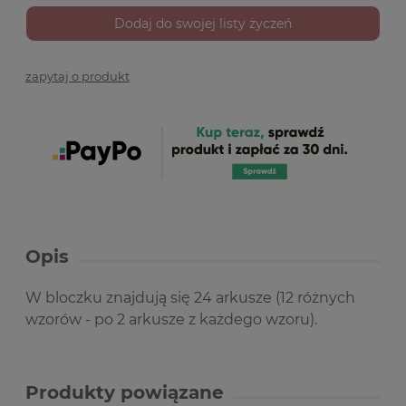
Dodaj do swojej listy życzeń
zapytaj o produkt
Opis
W bloczku znajdują się 24 arkusze (12 różnych
wzorów - po 2 arkusze z każdego wzoru).
Produkty powiązane