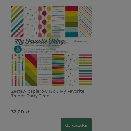
Zestaw papierów 15x15 My Favorite
Things Party Time
32,00 zł
do koszyka