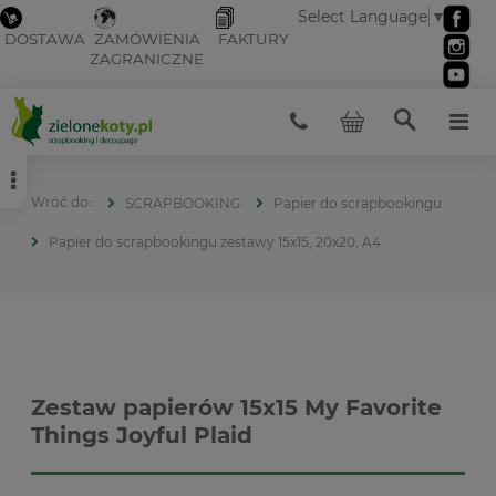
Select Language
▼
DOSTAWA
ZAMÓWIENIA
FAKTURY
ZAGRANICZNE
SCRAPBOOKING
Papier do scrapbookingu
Papier do scrapbookingu zestawy 15x15, 20x20, A4
Zestaw papierów 15x15 My Favorite
Things Joyful Plaid