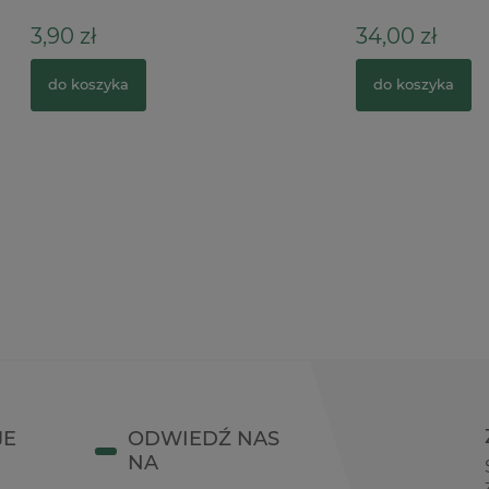
34,00 zł
zyka
do koszyka
JE
ODWIEDŹ NAS
NA