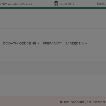
Selec
NIA ZAGRANICZNE
FAKTURY
DODATKI OZDOBNE
PREPARATY i NARZĘDZIA
Ten produkt jest niedos