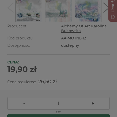
Lista życzeń
Producent:
Alchemy Of Art Karolina
Bukowska
Kod produktu:
AA-MOTNL-12
Dostępność:
dostępny
CENA:
19,90 zł
26,50 zł
Cena regularna:
-
+
szt.