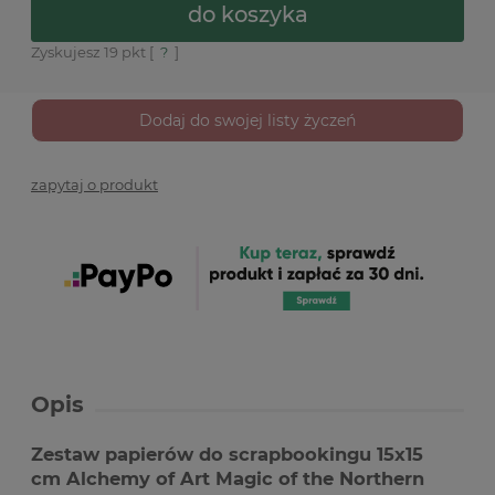
do koszyka
Zyskujesz
19
pkt [
?
]
Dodaj do swojej listy życzeń
zapytaj o produkt
Opis
Zestaw papierów do scrapbookingu 15x15
cm Alchemy of Art Magic of the Northern