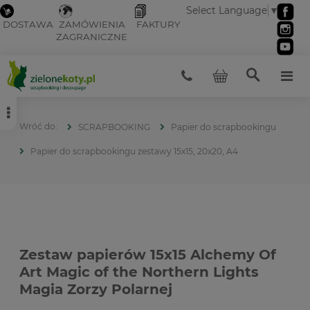
Select Language
▼
DOSTAWA
ZAMÓWIENIA
FAKTURY
ZAGRANICZNE
SCRAPBOOKING
Papier do scrapbookingu
Papier do scrapbookingu zestawy 15x15, 20x20, A4
Zestaw papierów 15x15 Alchemy Of
Art Magic of the Northern Lights
Magia Zorzy Polarnej