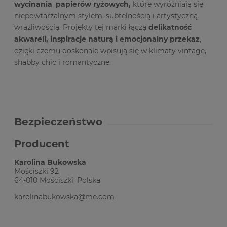
wycinania
,
papierów ryżowych,
które wyróżniają się
niepowtarzalnym stylem, subtelnością i artystyczną
wrażliwością. Projekty tej marki łączą
delikatność
akwareli, inspiracje naturą i emocjonalny przekaz
,
dzięki czemu doskonale wpisują się w klimaty vintage,
shabby chic i romantyczne.
Bezpieczeństwo
Producent
Karolina Bukowska
Mościszki 92
64-010 Mościszki, Polska
karolinabukowska@me.com