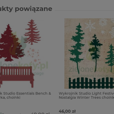
ukty powiązane
k Studio Essentials Bench &
Wykrojnik Studio Light Festiv
ka, choinki
Nostalgia Winter Trees choink
46,00 zł