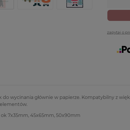
zapytaj o p
k do wycinania głównie w papierze. Kompatybilny z wię
 elementów.
: ok 7x35mm, 45x65mm, 50x90mm