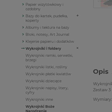
Papier wizytówkowy i
ozdobny
Bazy do kartek, pudełka,
koperty
Albumy i tektura na bazy
Bloki, notesy, Art Journal
Klejenie papieru i dodatków
Wykrojniki i foldery
Wykrojniki ramki, serwetki,
brzegi
Wykrojniki listki, rośliny
Opis
Wykrojniki płatki kwiatów
Wykrojniki dziecięce
Wykrojni
Wykrojniki napisy, litery,
Zestaw 3
cyfry
Wymiary
Wykrojniki inne
Wykrojnki Boże
Narodzenie