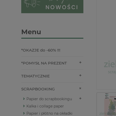
Menu
*OKAZJE do -60% !!!
*POMYSŁ NA PREZENT
TEMATYCZNIE
SCRAPBOOKING
Papier do scrapbookingu
Kalka i collage paper
Papier i płótno na okładki