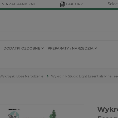
Selec
NIA ZAGRANICZNE
FAKTURY
DODATKI OZDOBNE
PREPARATY i NARZĘDZIA
Wykrojnki Boże Narodzenie
Wykrojnik Studio Light Essentials Pine Tre
Wykro