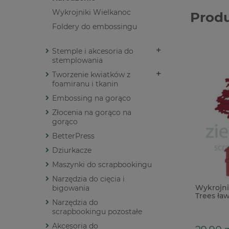
Wykrojniki Wielkanoc
Prod
Foldery do embossingu
Stemple i akcesoria do
stemplowania
Tworzenie kwiatków z
foamiranu i tkanin
Embossing na gorąco
Złocenia na gorąco na
gorąco
BetterPress
Dziurkacze
Maszynki do scrapbookingu
Narzędzia do cięcia i
Wykrojni
bigowania
Trees ław
Narzędzia do
scrapbookingu pozostałe
Akcesoria do