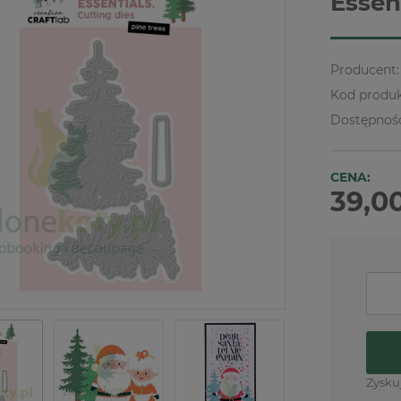
Essen
Producent:
Kod produk
Dostępnoś
CENA:
39,00
Zysku