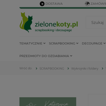
DOSTAWA
ZAMÓWIE
TEMATYCZNIE
SCRAPBOOKING
DECOUPAGE
PRZEDMIOTY DO OZDABIANIA
SCRAPBOOKING
Wykrojniki i foldery