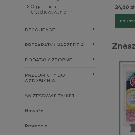
Organizacja i
24,00 zł
przechowywanie
do kos
DECOUPAGE
Znasz
PREPARATY i NARZĘDZIA
DODATKI OZDOBNE
PRZEDMIOTY DO
OZDABIANIA
*W ZESTAWIE TANIEJ
Nowości
Promocje