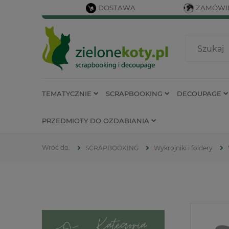
DOSTAWA
ZAMÓWIE
TEMATYCZNIE
SCRAPBOOKING
DECOUPAGE
PRZEDMIOTY DO OZDABIANIA
SCRAPBOOKING
Wykrojniki i foldery