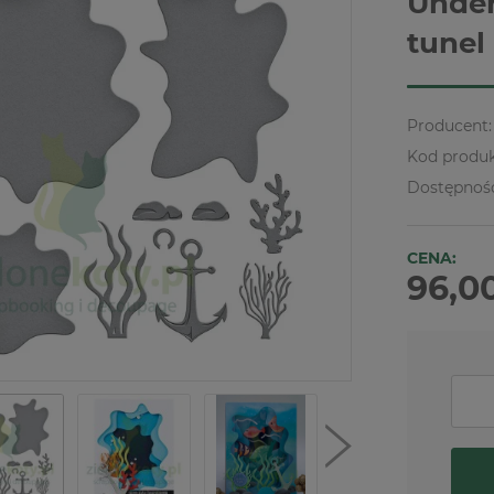
Unde
tunel
Producent:
Kod produk
Dostępnoś
CENA:
96,00