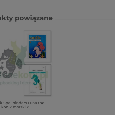
ukty powiązane
k Spellbinders Luna the
 konik morski x