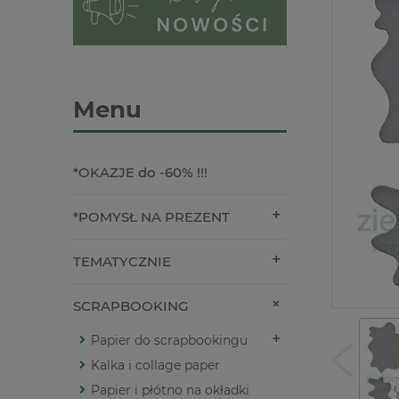
Menu
*OKAZJE do -60% !!!
*POMYSŁ NA PREZENT
TEMATYCZNIE
SCRAPBOOKING
Papier do scrapbookingu
Kalka i collage paper
Papier i płótno na okładki