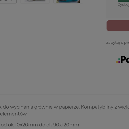
Zysku
zapytaj o p
k do wycinania głównie w papierze. Kompatybilny z wię
 elementów.
 od ok 10x20mm do ok 90x120mm