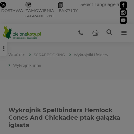
Select Language
▼
DOSTAWA
ZAMÓWIENIA
FAKTURY
ZAGRANICZNE
SCRAPBOOKING
Wykrojniki i foldery
Wykrojniki inne
Wykrojnik Spellbinders Hemlock
Cones And Chickadee ptak gałązka
iglasta