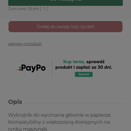
Zyskujesz
39
pkt [
?
]
Dodaj do swojej listy życzeń
zapytaj o produkt
Opis
Wykrojnik do wycinania głównie w papierze.
Kompatybilny z większością dostępnych na
rynku maszynek.