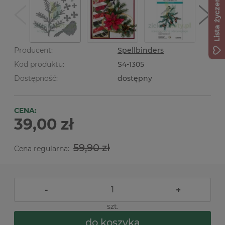
Lista życzeń
Producent:
Spellbinders
Kod produktu:
S4-1305
Dostępność:
dostępny
CENA:
39,00 zł
59,90 zł
Cena regularna:
-
+
szt.
do koszyka