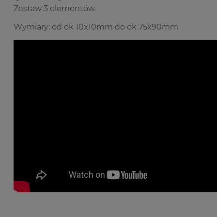
Zestaw 3 elementów.
Wymiary: od ok 10x10mm do ok 75x90mm