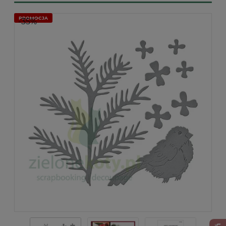
PROMOCJA
-35%