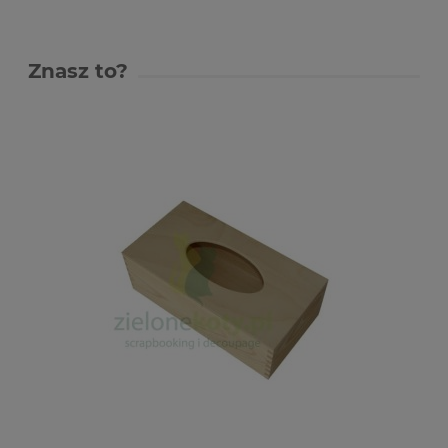
Znasz to?