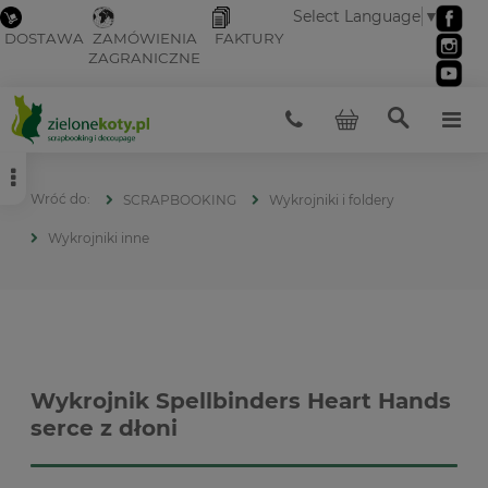
Select Language
▼
DOSTAWA
ZAMÓWIENIA
FAKTURY
ZAGRANICZNE
SCRAPBOOKING
Wykrojniki i foldery
Wykrojniki inne
Wykrojnik Spellbinders Heart Hands
serce z dłoni