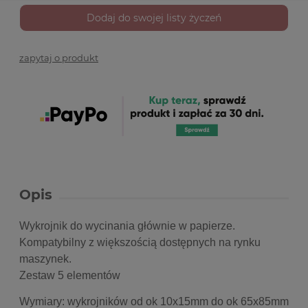
Dodaj do swojej listy życzeń
zapytaj o produkt
Opis
Wykrojnik do wycinania głównie w papierze.
Kompatybilny z większością dostępnych na rynku
maszynek.
Zestaw 5 elementów
Wymiary: wykrojników od ok 10x15mm do ok 65x85mm