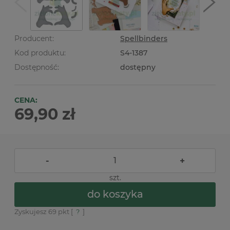
Producent:
Spellbinders
Kod produktu:
S4-1387
Dostępność:
dostępny
CENA:
69,90 zł
-
+
szt.
do koszyka
Zyskujesz
69
pkt [
?
]