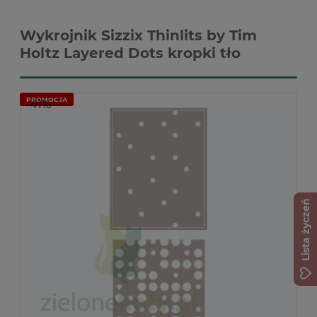
Wykrojnik Sizzix Thinlits by Tim
Holtz Layered Dots kropki tło
PROMOCJA
-41%
Lista życzeń