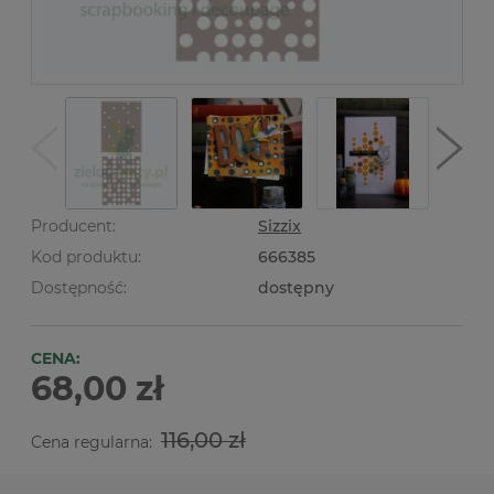
Producent:
Sizzix
Kod produktu:
666385
Dostępność:
dostępny
CENA:
68,00 zł
116,00 zł
Cena regularna: