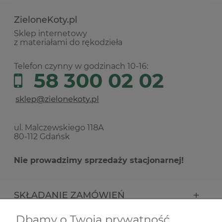
ZieloneKoty.pl
Sklep internetowy
z materiałami do rękodzieła
Telefon czynny w godzinach 10-16:
58 300 02 02
ul. Malczewskiego 118A
80-112 Gdańsk
Nie prowadzimy sprzedaży stacjonarnej!
SKŁADANIE ZAMÓWIEŃ
Dbamy o Twoją prywatność