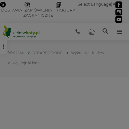
Select Language
▼
DOSTAWA
ZAMÓWIENIA
FAKTURY
ZAGRANICZNE
SCRAPBOOKING
Wykrojniki i foldery
Wykrojniki inne