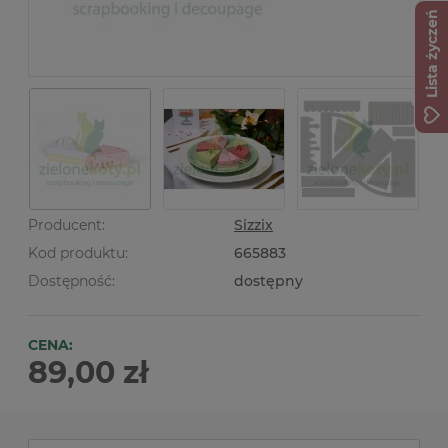
Lista życzeń
Producent:
Sizzix
Kod produktu:
665883
Dostępność:
dostępny
CENA:
89,00 zł