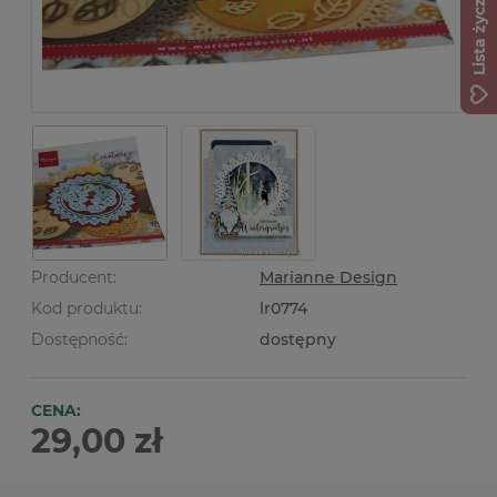
Lista życzeń
Producent:
Marianne Design
Kod produktu:
lr0774
Dostępność:
dostępny
CENA:
29,00 zł