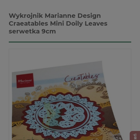
Wykrojnik Marianne Design
Craeatables Mini Doily Leaves
serwetka 9cm