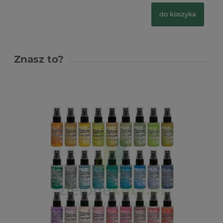
do koszyka
Znasz to?