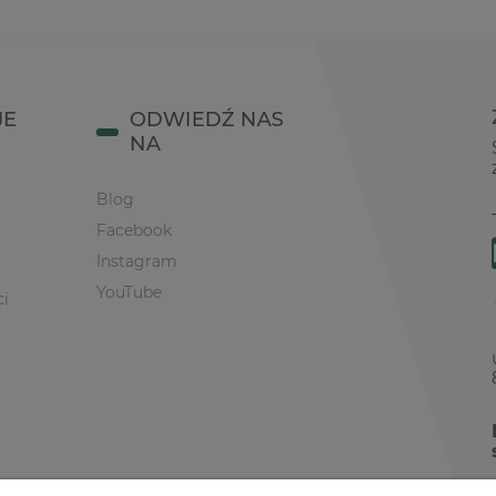
JE
ODWIEDŹ NAS
NA
Blog
Facebook
Instagram
YouTube
ci