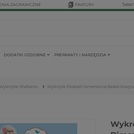
Selec
NIA ZAGRANICZNE
FAKTURY
DODATKI OZDOBNE
PREPARATY i NARZĘDZIA
Wykrojniki Wielkanoc
Wykrojnik Elizabeth Dimensional Basket koszyc
Wykro