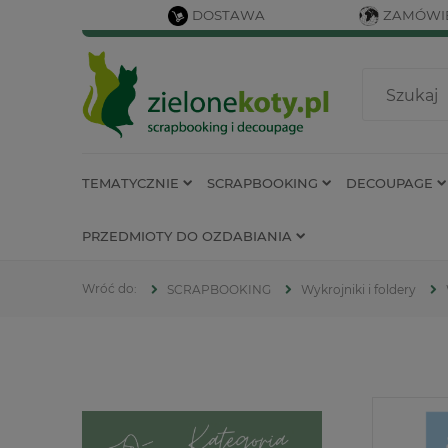
DOSTAWA
ZAMÓWIE
TEMATYCZNIE
SCRAPBOOKING
DECOUPAGE
PRZEDMIOTY DO OZDABIANIA
SCRAPBOOKING
Wykrojniki i foldery