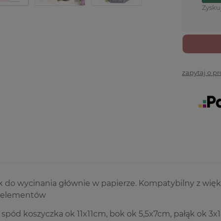
Zysku
zapytaj o p
k do wycinania głównie w papierze. Kompatybilny z wię
 elementów
spód koszyczka ok 11x11cm, bok ok 5,5x7cm, pałąk ok 3