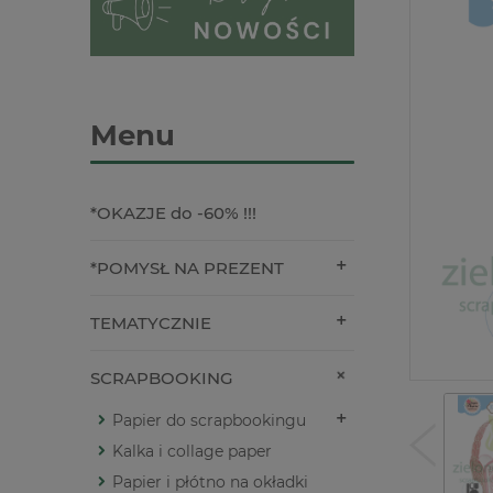
Menu
*OKAZJE do -60% !!!
*POMYSŁ NA PREZENT
TEMATYCZNIE
SCRAPBOOKING
Papier do scrapbookingu
Kalka i collage paper
Papier i płótno na okładki