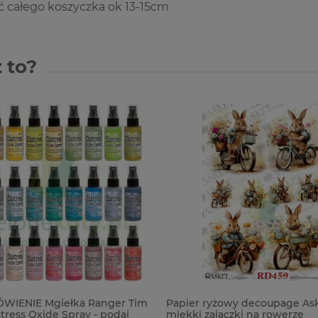
 całego koszyczka ok 13-15cm
 to?
WIENIE Mgiełka Ranger Tim
Papier ryżowy decoupage Ask
tress Oxide Spray - podaj
miękki zajączki na rowerze