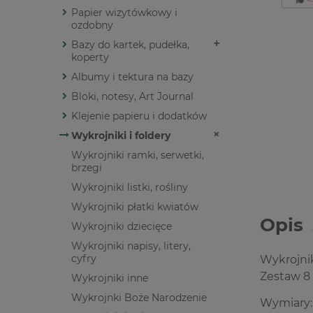
Papier wizytówkowy i
ozdobny
Bazy do kartek, pudełka,
koperty
Albumy i tektura na bazy
Bloki, notesy, Art Journal
Klejenie papieru i dodatków
Wykrojniki i foldery
Wykrojniki ramki, serwetki,
brzegi
Wykrojniki listki, rośliny
Wykrojniki płatki kwiatów
Opis
Wykrojniki dziecięce
Wykrojniki napisy, litery,
cyfry
Wykrojni
Zestaw 8
Wykrojniki inne
Wykrojnki Boże Narodzenie
Wymiary: 