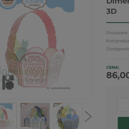
Dimen
3D
Producent:
Kod produk
Dostępnoś
CENA:
86,00