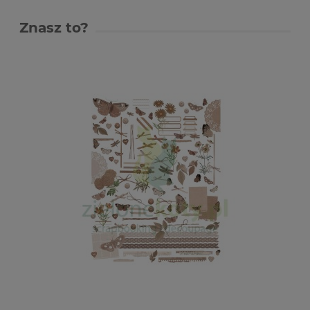
Znasz to?