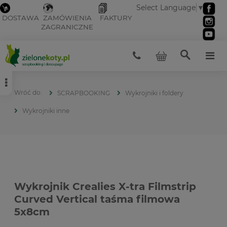
Select Language
▼
DOSTAWA
ZAMÓWIENIA
FAKTURY
ZAGRANICZNE
SCRAPBOOKING
Wykrojniki i foldery
Wykrojniki inne
Wykrojnik Crealies X-tra Filmstrip
Curved Vertical taśma filmowa
5x8cm