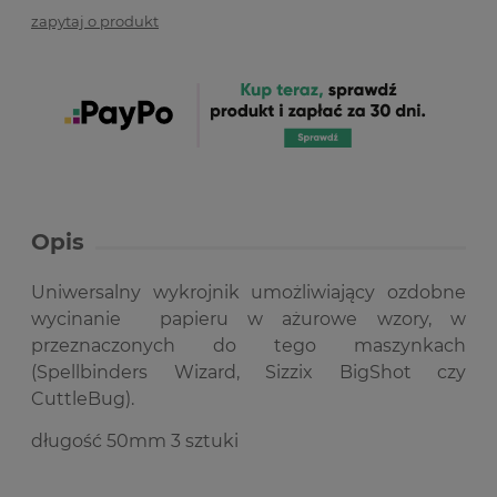
zapytaj o produkt
Opis
Uniwersalny wykrojnik umożliwiający ozdobne
wycinanie papieru w ażurowe wzory, w
przeznaczonych do tego maszynkach
(Spellbinders Wizard, Sizzix BigShot czy
CuttleBug).
długość 50mm 3 sztuki