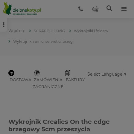
SCRAPBOOKING
Wykrojniki i foldery
Wykrojniki ramki, serwetki, brzegi
Select Language
▼
DOSTAWA
ZAMÓWIENIA
FAKTURY
ZAGRANICZNE
Wykrojnik Crealies On the edge
brzegowy 5cm przeszycia