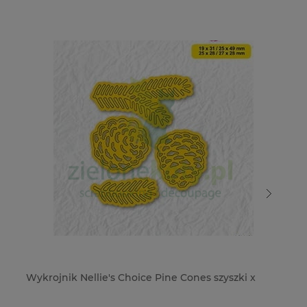
Wykrojnik Nellie's Choice Pine Cones szyszki x
Wy