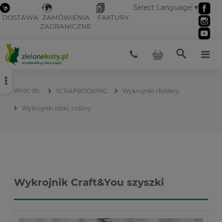
Select Language
▼
DOSTAWA
ZAMÓWIENIA
FAKTURY
ZAGRANICZNE
SCRAPBOOKING
Wykrojniki i foldery
Wykrojniki listki, rośliny
Wykrojnik Craft&You szyszki