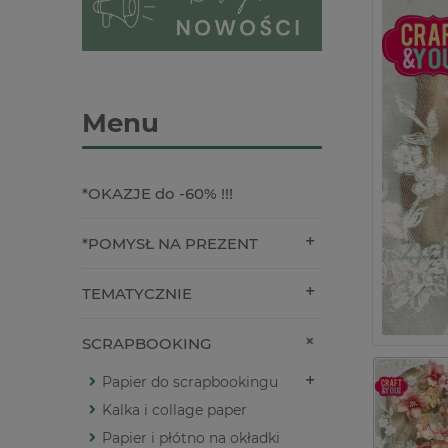
Menu
*OKAZJE do -60% !!!
*POMYSŁ NA PREZENT
TEMATYCZNIE
SCRAPBOOKING
Papier do scrapbookingu
Kalka i collage paper
Papier i płótno na okładki