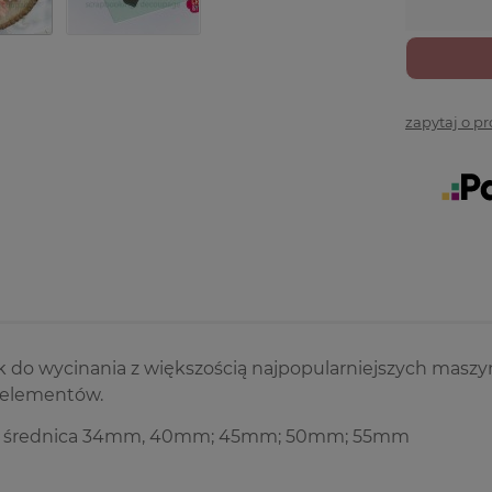
zapytaj o p
 do wycinania z większością najpopularniejszych maszy
 elementów.
: średnica 34mm, 40mm; 45mm; 50mm; 55mm