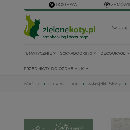
DOSTAWA
ZAMÓWIE
TEMATYCZNIE
SCRAPBOOKING
DECOUPAGE
PRZEDMIOTY DO OZDABIANIA
SCRAPBOOKING
Wykrojniki i foldery