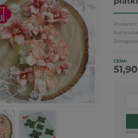
płatk
Producent:
Kod produk
Dostępnoś
CENA:
51,90
Zysku