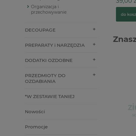
39,00 z
Organizacja i
przechowywanie
do kos
DECOUPAGE
Znasz
PREPARATY i NARZĘDZIA
DODATKI OZDOBNE
PRZEDMIOTY DO
OZDABIANIA
*W ZESTAWIE TANIEJ
Nowości
Promocje