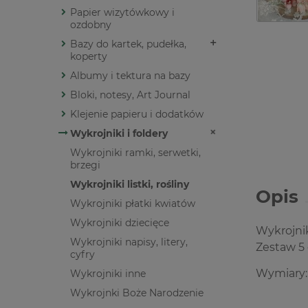
Papier wizytówkowy i
ozdobny
Bazy do kartek, pudełka,
koperty
Albumy i tektura na bazy
Bloki, notesy, Art Journal
Klejenie papieru i dodatków
Wykrojniki i foldery
Wykrojniki ramki, serwetki,
brzegi
Wykrojniki listki, rośliny
Opis
Wykrojniki płatki kwiatów
Wykrojniki dziecięce
Wykrojnik
Wykrojniki napisy, litery,
Zestaw 5
cyfry
Wymiary
Wykrojniki inne
Wykrojnki Boże Narodzenie