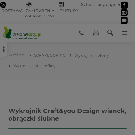
Select Language
▼
DOSTAWA
ZAMÓWIENIA
FAKTURY
ZAGRANICZNE
SCRAPBOOKING
Wykrojniki i foldery
Wykrojniki listki, rośliny
Wykrojnik Craft&you Design wianek,
obrączki ślubne