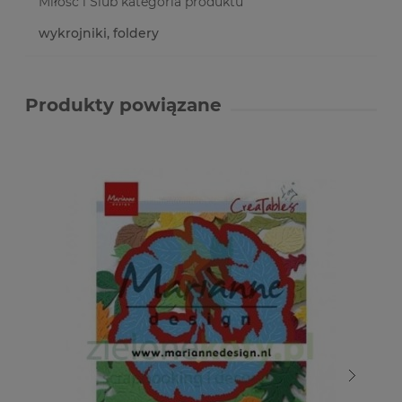
Miłość i Ślub kategoria produktu
wykrojniki, foldery
Produkty powiązane