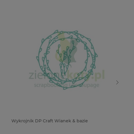
Wykrojnik DP Craft Wianek & bazie
Wy