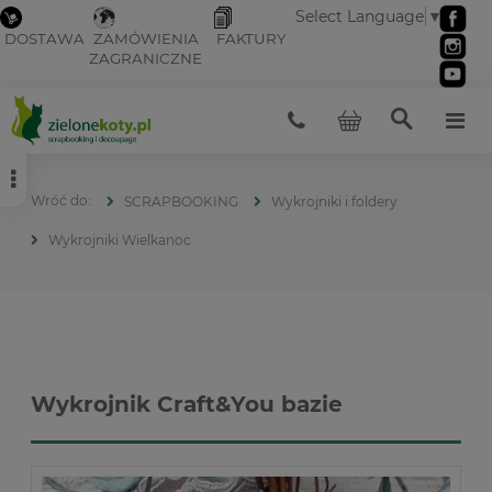
Select Language
▼
DOSTAWA
ZAMÓWIENIA
FAKTURY
ZAGRANICZNE
SCRAPBOOKING
Wykrojniki i foldery
Wykrojniki Wielkanoc
Wykrojnik Craft&You bazie